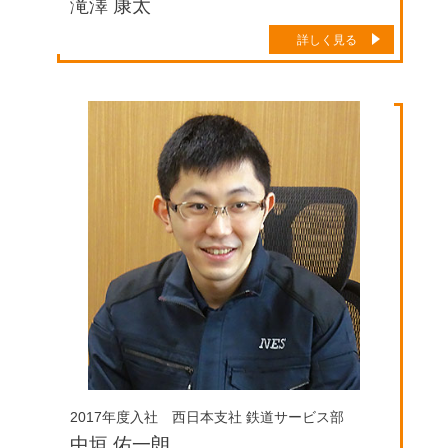
滝澤 康太
詳しく見る
2017年度入社 西日本支社 鉄道サービス部
中垣 佑一朗