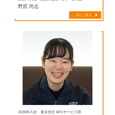
野尻 尚志
詳しく見る
2020年入社 東京支社 AFCサービス部