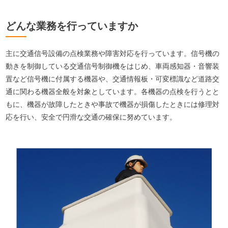
どんな業務を行っていますか
主に交通信号設備の点検業務や障害対応を行っています。信号機の
動きを制御している交通信号制御機をはじめ、車両感知器・音響装
置など信号機に付属する機器や、交通情報板・可変標識など道路交
通に関わる機器全般を対象としています。各機器の点検を行うとと
もに、機器が故障したときや事故で機器が損傷したときには修理対
応を行い、安全で円滑な交通の確保に努めています。