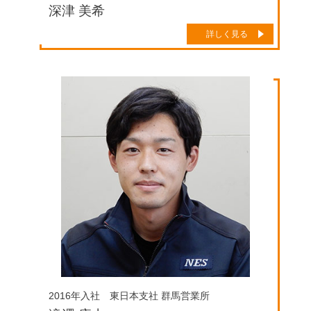
深津 美希
詳しく見る
2016年入社 東日本支社 群馬営業所