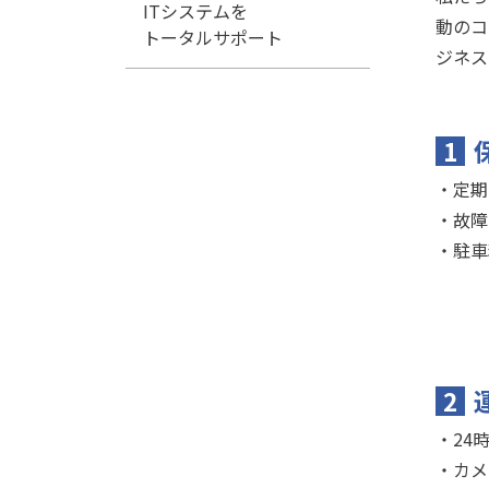
ITシステムを
動のコ
トータルサポート
ジネス
1
・定期
・故障
・駐車
2
・24
・カメ