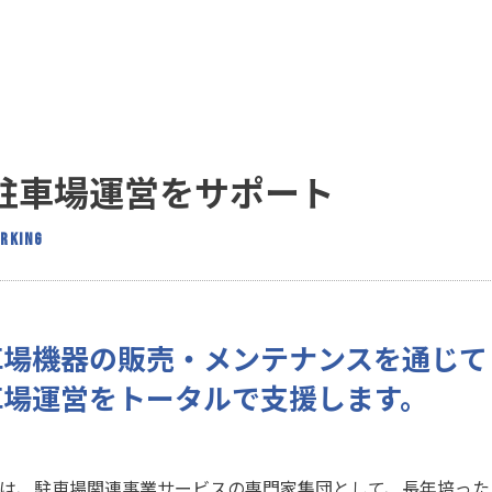
駐車場運営をサポート
ARKING
車場機器の販売・メンテナンスを通じて
車場運営をトータルで支援します。
は、駐車場関連事業サービスの専門家集団として、長年培ったノ