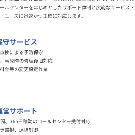
ールセンターをはじめとしたサポート体制と広範なサービス・
・ニーズに迅速かつ正確に対応します。
保守サービス
点検による予防保守
、事故時の修理復旧対応
料金等の変更設定作業
運営サポート
時間、365日稼動のコールセンター受付対応
ラ監視、遠隔制御