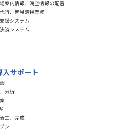
場案内情報、満空情報の配信
代行、簡易清掃業務
支援システム
決済システム
導入サポート
談
、分析
案
約
着工、完成
プン