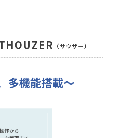
HOUZER
（サウザー）
、
多機能搭載〜
操作から