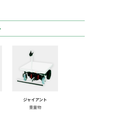
ト
ジャイアント
重量物