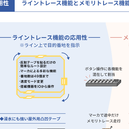
用性
ライントレース機能とメモリトレース機