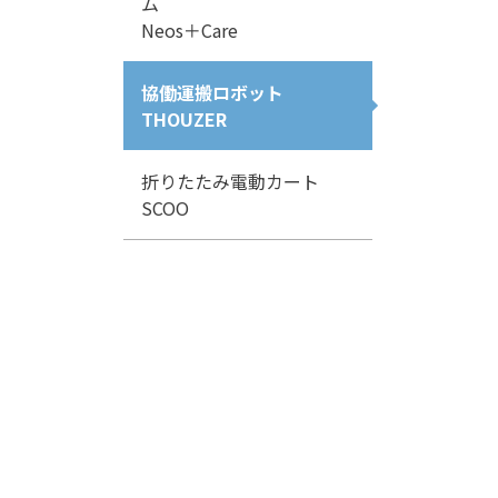
ム
Neos＋Care
協働運搬ロボット
THOUZER
折りたたみ電動カート
SCOO