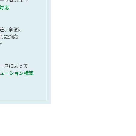
ーク管理まで
対応
差、斜面、
濡れに適応
す
ースによって
ューション構築