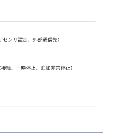
ザセンサ設定、外部通信先）
C接続、一時停止、追加非常停止）