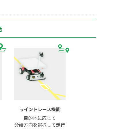
能
ライントレース
機能
目的地に応じて
分岐方向を選択して走行