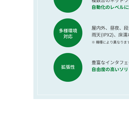
複数台のネットワ
自動化のレベルに
屋内外、昼夜、段
雨天(IPX2)、床
※ 機種により異なりま
豊富なインタフェ
自由度の高いソリ