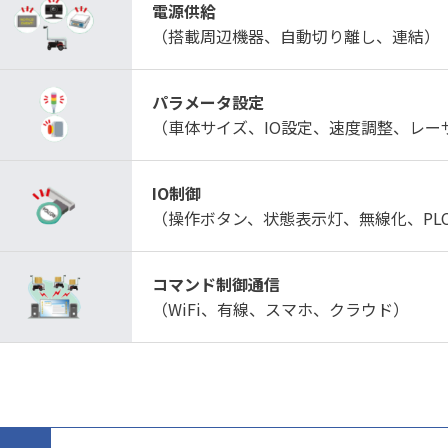
電源供給
（搭載周辺機器、自動切り離し、連結）
パラメータ設定
（車体サイズ、IO設定、速度調整、レー
IO制御
（操作ボタン、状態表示灯、無線化、PL
コマンド制御通信
（WiFi、有線、スマホ、クラウド）