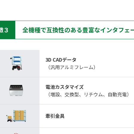
徴３
全機種で互換性のある豊富なインタフェ
3D CADデータ
（汎用アルミフレーム）
電池カスタマイズ
（増設、交換型、リチウム、自動充電）
牽引金具