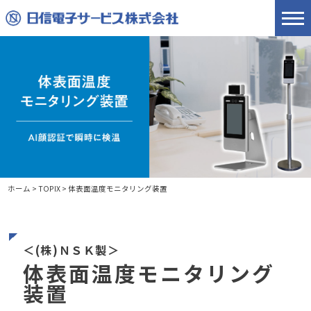
ホーム
>
TOPIX
>
体表面温度モニタリング装置
＜(株)ＮＳＫ製＞
体表面温度モニタリング
装置