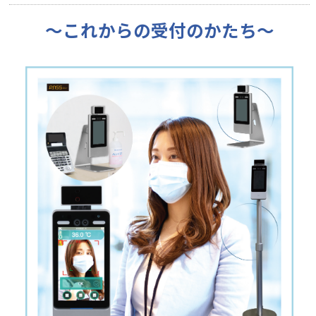
〜これからの受付のかたち～