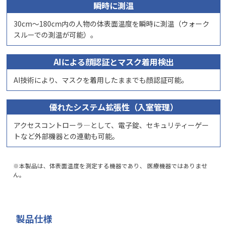
瞬時に測温
30cm～180cm内の人物の体表面温度を瞬時に測温（ウォーク
スルーでの測温が可能）。
AIによる顔認証とマスク着用検出
AI技術により、マスクを着用したままでも顔認証可能。
優れたシステム拡張性（入室管理）
アクセスコントローラ―として、電子錠、セキュリティーゲー
トなど外部機器との連動も可能。
※本製品は、体表面温度を測定する機器であり、 医療機器ではありませ
ん。
製品仕様