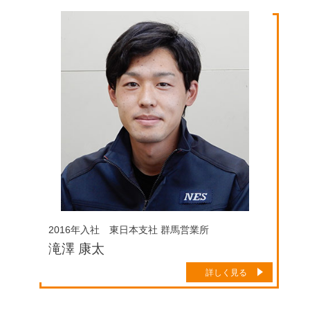
2016年入社 東日本支社 群馬営業所
滝澤 康太
詳しく見る