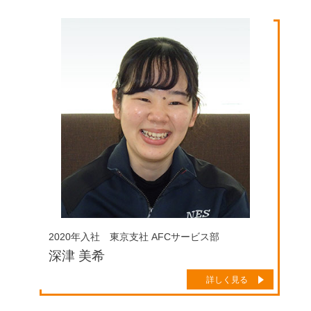
2020年入社 東京支社 AFCサービス部
深津 美希
詳しく見る