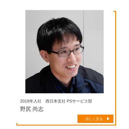
2018年入社 西日本支社 PSサービス部
野尻 尚志
詳しく見る