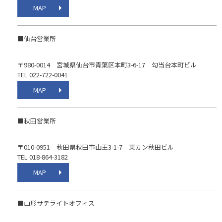
MAP
■仙台営業所
〒980-0014 宮城県仙台市青葉区本町3-6-17 勾当台本町ビル
TEL 022-722-0041
MAP
■秋田営業所
〒010-0951 秋田県秋田市山王3-1-7 東カン秋田ビル
TEL 018-864-3182
MAP
■山形サテライトオフィス