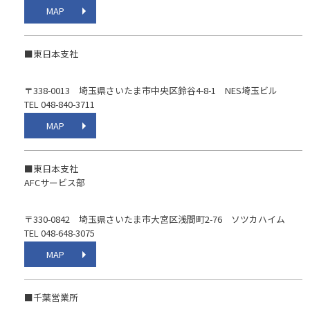
MAP
■東日本支社
〒338-0013 埼玉県さいたま市中央区鈴谷4-8-1 NES埼玉ビル
TEL 048-840-3711
MAP
■東日本支社
AFCサービス部
〒330-0842 埼玉県さいたま市大宮区浅間町2-76 ソツカハイム
TEL 048-648-3075
MAP
■千葉営業所