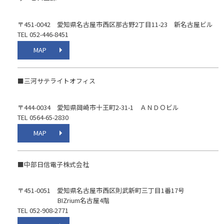
〒451-0042 愛知県名古屋市西区那古野2丁目11-23 新名古屋ビル
TEL 052-446-8451
MAP
■三河サテライトオフィス
〒444-0034 愛知県岡崎市十王町2-31-1 ＡＮＤＯビル
TEL 0564-65-2830
MAP
■中部日信電子株式会社
〒451-0051 愛知県名古屋市西区則武新町三丁目1番17号
BIZrium名古屋4階
TEL 052-908-2771