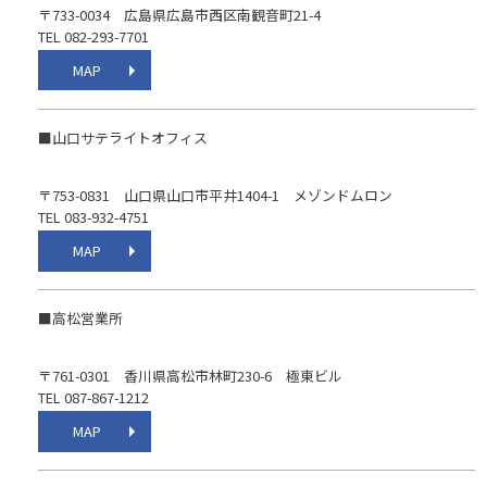
〒733-0034 広島県広島市西区南観音町21-4
TEL 082-293-7701
MAP
■山口サテライトオフィス
〒753-0831 山口県山口市平井1404-1 メゾンドムロン
TEL 083-932-4751
MAP
■高松営業所
〒761-0301 香川県高松市林町230-6 極東ビル
TEL 087-867-1212
MAP