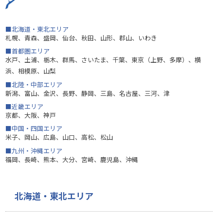
■北海道・東北エリア
札幌、青森、盛岡、仙台、秋田、山形、郡山、いわき
■首都圏エリア
水戸、土浦、栃木、群馬、さいたま、千葉、東京（上野、多摩）、横
浜、相模原、山梨
■北陸・中部エリア
新潟、富山、金沢、長野、静岡、三島、名古屋、三河、津
■近畿エリア
京都、大阪、神戸
■中国・四国エリア
米子、岡山、広島、山口、高松、松山
■九州・沖縄エリア
福岡、長崎、熊本、大分、宮崎、鹿児島、沖縄
北海道・東北エリア