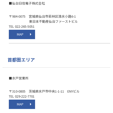
■仙台日信電子株式会社
〒984-0075 宮城県仙台市若林区清水小路6-1
東日本不動産仙台ファーストビル
TEL 022-265-5051
MAP
首都圏エリア
■水戸営業所
〒310-0805 茨城県水戸市中央1-1-11 ENYビル
TEL 029-222-7701
MAP