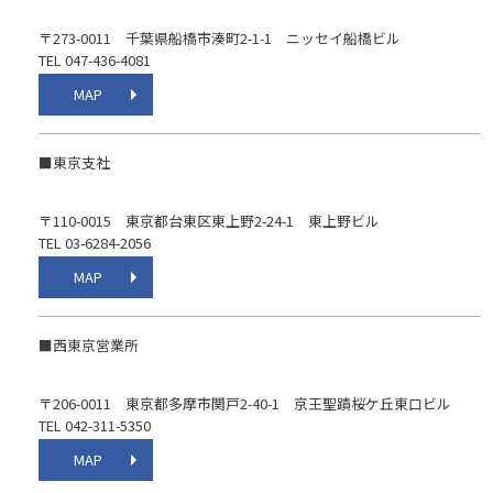
〒273-0011 千葉県船橋市湊町2-1-1 ニッセイ船橋ビル
TEL 047-436-4081
MAP
■東京支社
〒110-0015 東京都台東区東上野2-24-1 東上野ビル
TEL 03-6284-2056
MAP
■西東京営業所
〒206-0011 東京都多摩市関戸2-40-1 京王聖蹟桜ケ丘東口ビル
TEL 042-311-5350
MAP