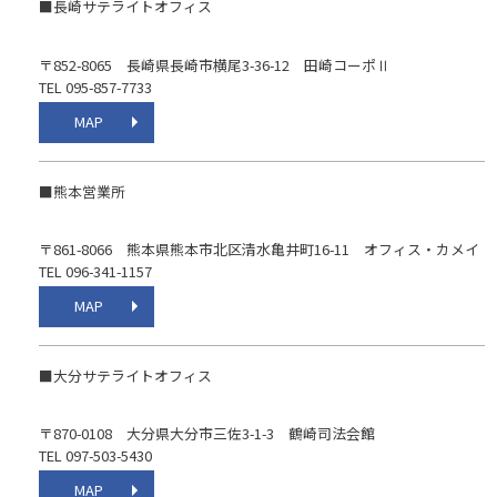
■長崎サテライトオフィス
〒852-8065 長崎県長崎市横尾3-36-12 田崎コーポⅡ
TEL 095-857-7733
MAP
■熊本営業所
〒861-8066 熊本県熊本市北区清水亀井町16-11 オフィス・カメイ
TEL 096-341-1157
MAP
■大分サテライトオフィス
〒870-0108 大分県大分市三佐3-1-3 鶴崎司法会館
TEL 097-503-5430
MAP