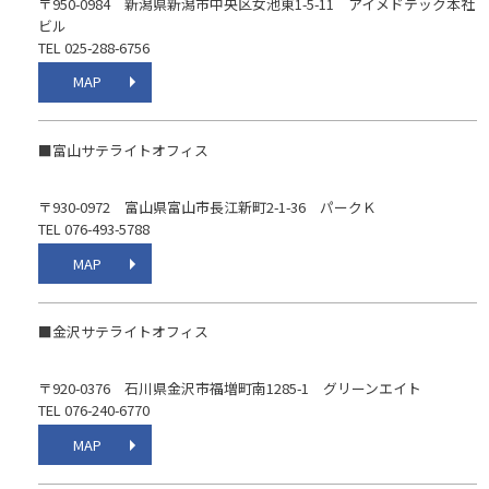
〒950-0984 新潟県新潟市中央区女池東1-5-11 アイメドテック本社
ビル
TEL 025-288-6756
MAP
■富山サテライトオフィス
〒930-0972 富山県富山市長江新町2-1-36 パークＫ
TEL 076-493-5788
MAP
■金沢サテライトオフィス
〒920-0376 石川県金沢市福増町南1285-1 グリーンエイト
TEL 076-240-6770
MAP