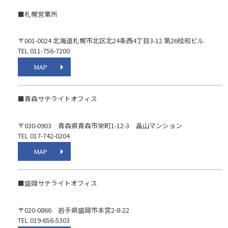
■札幌営業所
〒001-0024 北海道札幌市北区北24条西4丁目3-12 第26桂和ビル
TEL 011-756-7200
MAP
■青森サテライトオフィス
〒030-0903 青森県青森市栄町1-12-3 畠山マンション
TEL 017-742-0204
MAP
■盛岡サテライトオフィス
〒020-0866 岩手県盛岡市本宮2-8-22
TEL 019-656-5303