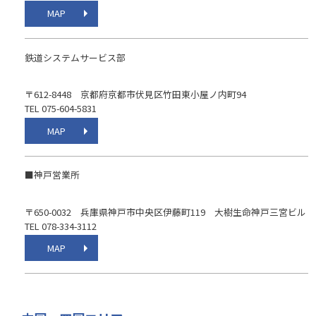
MAP
鉄道システムサービス部
〒612-8448 京都府京都市伏見区竹田東小屋ノ内町94
TEL 075-604-5831
MAP
■神戸営業所
〒650-0032 兵庫県神戸市中央区伊藤町119 大樹生命神戸三宮ビル
TEL 078-334-3112
MAP