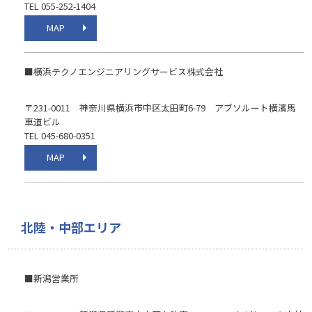
TEL 055-252-1404
MAP
■横浜テクノエンジニアリングサービス株式会社
〒231-0011 神奈川県横浜市中区太田町6-79 アブソルート横濱馬
車道ビル
TEL 045-680-0351
MAP
北陸・中部エリア
■新潟営業所