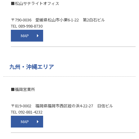
■松山サテライトオフィス
〒790-0036 愛媛県松山市小栗6-1-22 第2白石ビル
TEL 089-998-8730
MAP
九州・沖縄エリア
■福岡営業所
〒819-0002 福岡県福岡市西区姪の浜4-22-27 日信ビル
TEL 092-881-4232
MAP