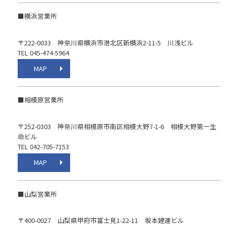
■横浜営業所
〒222-0033 神奈川県横浜市港北区新横浜2-11-5 川浅ビル
TEL 045-474-5964
MAP
■相模原営業所
〒252-0303 神奈川県相模原市南区相模大野7-1-6 相模大野第一生
命ビル
TEL 042-705-7153
MAP
■山梨営業所
〒400-0027 山梨県甲府市富士見1-22-11 坂本建運ビル