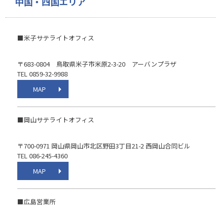
中国・四国エリア
■米子サテライトオフィス
〒683-0804 鳥取県米子市米原2-3-20 アーバンプラザ
TEL 0859-32-9988
MAP
■岡山サテライトオフィス
〒700-0971 岡山県岡山市北区野田3丁目21-2 西岡山合同ビル
TEL 086-245-4360
MAP
■広島営業所