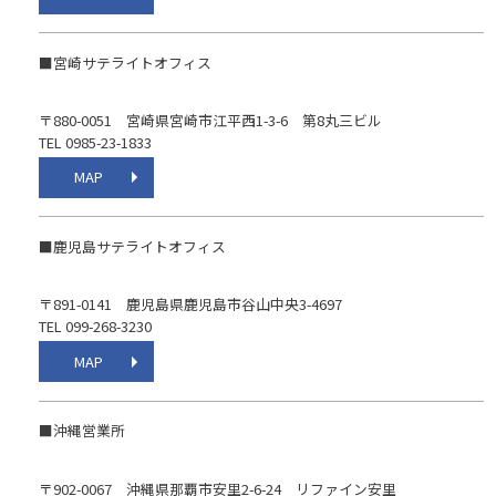
■宮崎サテライトオフィス
〒880-0051 宮崎県宮崎市江平西1-3-6 第8丸三ビル
TEL 0985-23-1833
MAP
■鹿児島サテライトオフィス
〒891-0141 鹿児島県鹿児島市谷山中央3-4697
TEL 099-268-3230
MAP
■沖縄営業所
〒902-0067 沖縄県那覇市安里2-6-24 リファイン安里