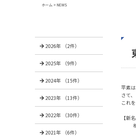
ホーム
>
NEWS
2026年
（2件）
2025年
（9件）
2024年
（15件）
平素は
さて、
2023年
（13件）
これを
2022年
（30件）
【新名
2021年
（6件）