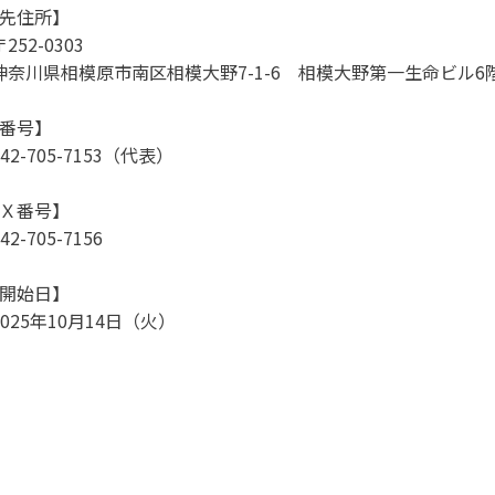
先住所】
〒252-0303
神奈川県相模原市南区相模大野7-1-6 相模大野第一生命ビル6
番号】
042-705-7153（代表）
Ｘ番号】
42-705-7156
開始日】
2025年10月14日（火）