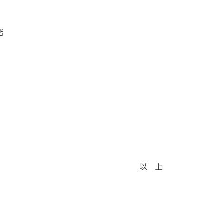
階
以 上