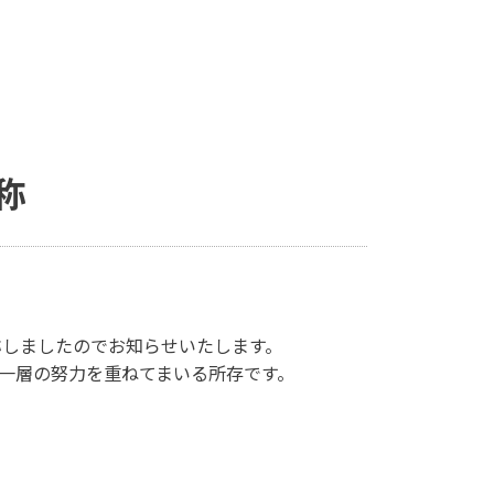
称
称しましたのでお知らせいたします。
一層の努力を重ねてまいる所存です。