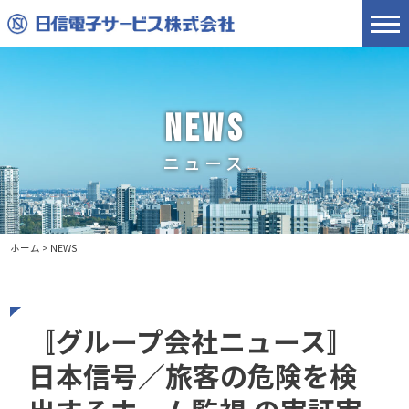
NEWS
ニュース
ホーム
>
NEWS
〚グループ会社ニュース〛
日本信号／旅客の危険を検